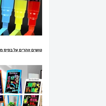
טושים זוהרים על בסיס מי