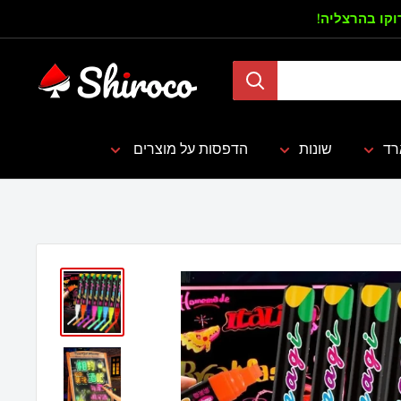
דילוג
רוקו בהרצליה!
שירוקו
רד
שונות
הדפסות על מוצרים