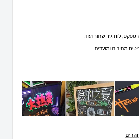
רספקס, לוח גיר שחור ועוד.
טים מחירים ומועדים
והרים