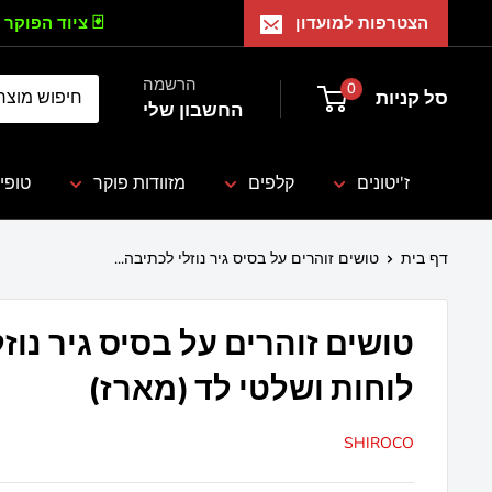
הצטרפות למועדון
🃏 ציוד הפוקר 
הרשמה
0
סל קניות
החשבון שלי
ז'יטונים
קלפים
מזוודות פוקר
טופי
דף בית
טושים זוהרים על בסיס גיר נוזלי לכתיבה...
טושים זוהרים על בסיס גיר נוז
לוחות ושלטי לד (מארז)
SHIROCO