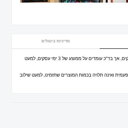
מדיניות ביטולים
* אנו מבטיחים עד כ 7 ימי עסקים, אך בד"כ עומדים על ממוצע של 3 ימי עסקים, למעט
פעמית ואינה תלויה בכמות המוצרים שתזמינו, למעט שילוב