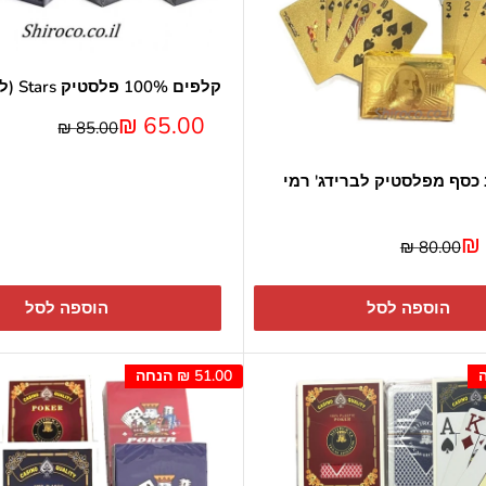
קלפים 100% פלסטיק Stars (לזוג)
מחיר
65.00 ₪
מחיר
85.00 ₪
מבצע
כסף מפלסטיק לברידג' רמי
מחיר
80.00 ₪
הוספה לסל
הוספה לסל
51.00 ₪
הנחה