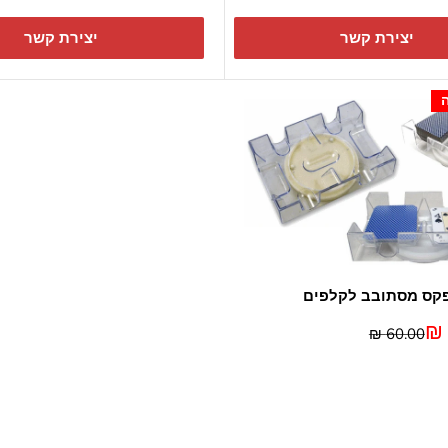
יצירת קשר
יצירת קשר
קס מסתובב לקלפים
מחיר
60.00 ₪