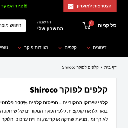
הצטרפות למועדון
🃏 ציוד הפוקר 
הרשמה
0
סל קניות
החשבון שלי
ז'יטונים
קלפים
מזוודות פוקר
טופי
דף בית
קלפים לפוקר Shiroco
קלפים לפוקר Shiroco
קלפי שירוקו המקוריים – חפיסות קלפים 100% פלסטיק בעיצוב בלעדי
לאורך זמן, מניעת שחיקה או קריעה, וחוויית ערבוב וחלוקה 