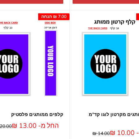
7.00 ₪
הנחה
גים מקרטון לוגו קד"מ
קלפים ממותגים פלסטיק
מחיר
החל מ- 13.00 ₪
מחיר
20.00 ₪
מבצע
 ₪
מחיר
14.00 ₪