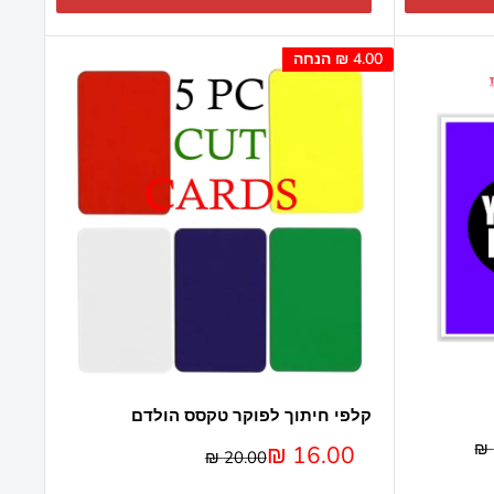
4.00 ₪
הנחה
קלפי חיתוך לפוקר טקסס הולדם
מחיר
16.00 ₪
מחיר
20.00 ₪
מבצע