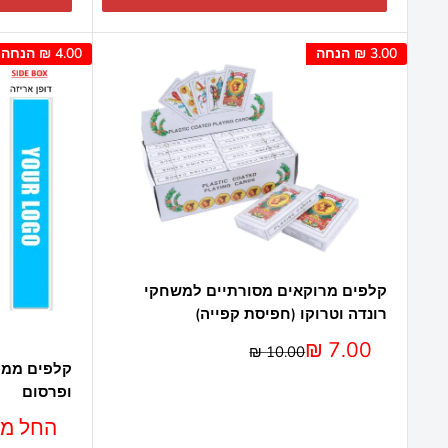
3.00 ₪
הנחה
4.00 ₪
הנחה
קלפים מרוקאים מסורתיים למשחקי
רונדה וטרוקו (חפיסת קפייה)
מחיר
7.00 ₪
מחיר
10.00 ₪
מבצע
קלפים ממות
ופרסום
מחיר
החל מ- 10.00