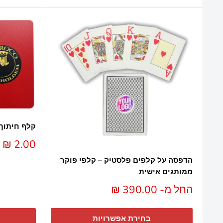
קלף חיתוך 
מחיר
2.00 ₪
מבצע
הדפסה על קלפים פלסטיק – קלפי פוקר
ממותגים אישית
מחיר
החל מ- 390.00 ₪
מבצע
בחירת אפשרויות