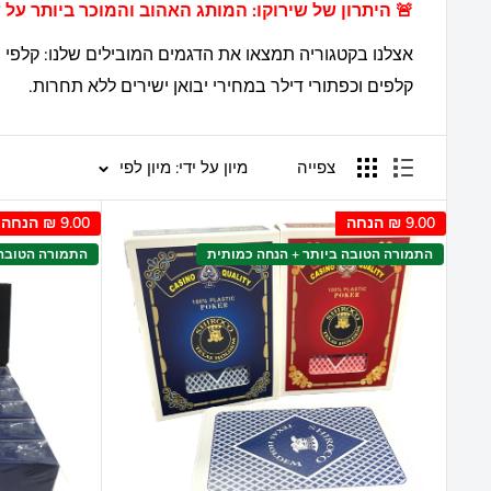
🚨 היתרון של שירוקו: המותג האהוב והמוכר ביותר על שחקני
קלפים וכפתורי דילר במחירי יבואן ישירים ללא תחרות.
צפייה
מיון על ידי: מיון לפי
9.00 ₪
הנחה
9.00 ₪
הנחה
התמורה הטובה ביותר + הנחה כמותית
התמורה הטובה 