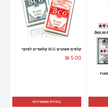
קלפים פשוטים BCG קלאסיים לפוקר
מחיר
5.00 ₪
מבצע
מארז
בחירת אפשרויות