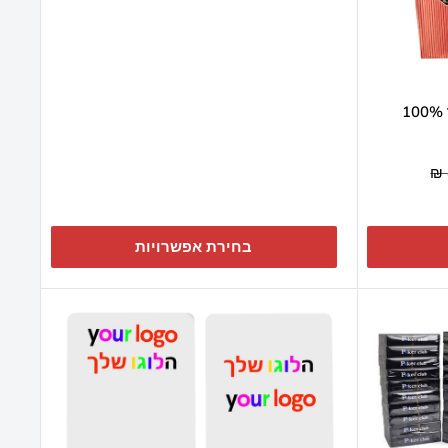
מבצע
קלפים GOLD Premium לפוקר 100%
בחירת אפשרויות