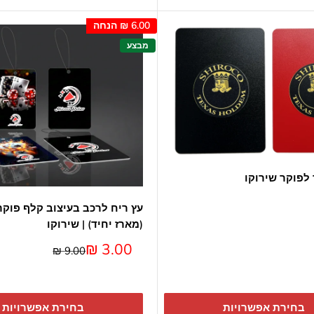
6.00 ₪
הנחה
מבצע
לפוקר שירוקו
עץ ריח לרכב בעיצוב קלף פוקר 
(מארז יחיד) | שירוקו
מחיר
3.00 ₪
מחיר
9.00 ₪
מבצע
בחירת אפשרויות
בחירת אפשרויות