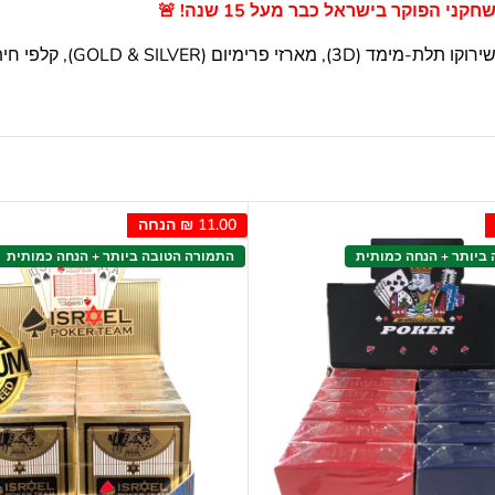
 הפוקר בישראל כבר מעל 15 שנה! 🚨
אצלנו בקטגוריה תמצאו את הד
11.00 ₪
הנחה
ביותר + הנחה כמותית
התמורה הטובה ביותר + הנחה כמותית