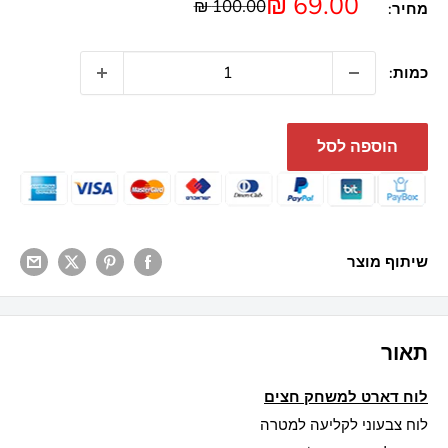
מחיר
69.00 ₪
מחיר
100.00 ₪
מחיר:
מבצע
כמות:
הוספה לסל
שיתוף מוצר
תאור
לוח דארט למשחק חצים
לוח צבעוני לקליעה למטרה