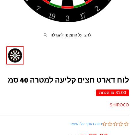
לחצו על התמונה להגדלה
לוח דארט חצים קליעה למטרה 40 סמ
31.00 ₪
הנחה
SHIROCO
0.0
חווה דעתך על המוצר
star
rating