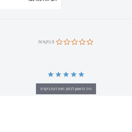
0.0
0 ביקורות
star
rating
היה הראשון לכתוב חוות דעת ביקורת