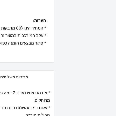
הערות:
* המחיר הינו ל60 מדבקות לקובץ / לא כולל ז'יטון !
* עקב המורכבות במוצר זה, מוכנות 5 - 7 
* פוקר מבצעים הזמנה כפולה 
מדיניות משלוחים
מרוחקים.
* עלות דמי המשלוח הינה חד 
חבילות מורכב.