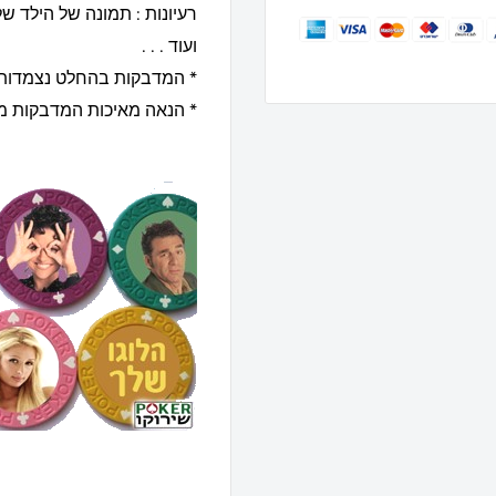
רעיונות : תמונה של הילד ש
ועוד . . .
* המדבקות בהחלט נצמדות 
* הנאה מאיכות המדבקות מ