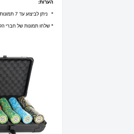
הערות:
* ניתן לביצוע עד 7 תמונות/גרפיקות שונות(כל תמונה נוספת בעלות של 59 ש"ח) !
* שלחו תמונות של חברי הקב