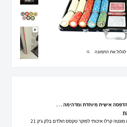
לגלול את התמונה
וחדת ומדהימה . . .
ת