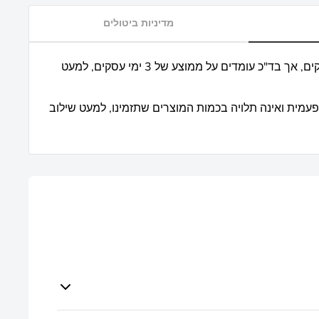
מדיניות ביטולים
* אנו מבטיחים עד כ 7 ימי עסקים, אך בד"כ עומדים על ממוצע של 3 ימי עסקים, למעט
פעמית ואינה תלויה בכמות המוצרים שתזמינו, למעט שילוב