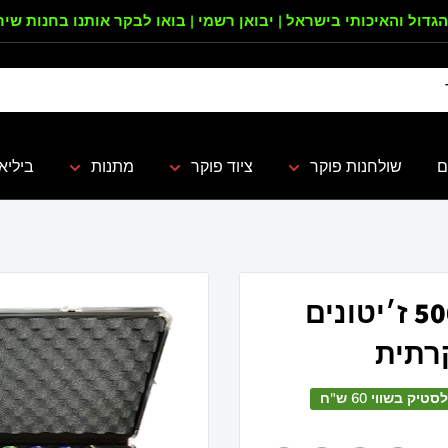
הגדול והאיכותי בישראל | יבואן רשמי | בואו לבקר אותנו בחנות שי
ם
שולחנות פוקר
ציוד פוקר
מתנות
ביליא
מזוודת פוקר ממותגת אישית 500 ז׳יטונים
קרתית
 בשווי 60 ש"ח