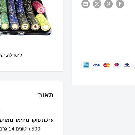
להגדלה, יש 
תאור
הדפסה אישית מי
ערכת פוקר מחימר ממותג
500 ז'יטונים 14 גרם מונטה קרלו איכותי לפוקר טקסס הולדם בלק ג'ק 21