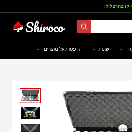
דילוג
רוקו בהרצליה!
שירוקו
רד
שונות
הדפסות על מוצרים