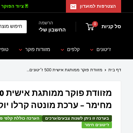
הצטרפות למועדון
🃏 ציוד הפוקר 
הרשמה
0
סל קניות
החשבון שלי
ז'יטונים
קלפים
מזוודות פוקר
טופי
דף בית
מזוודת פוקר ממותגת אישית 500 ז׳יטונים...
מחימר – ערכת מונטה קרלו יו
בערכה זו ניתן לשנות צבעים/ערכים
הערכה כוללת קלפי פלסטיק
ז'יטונים חימר