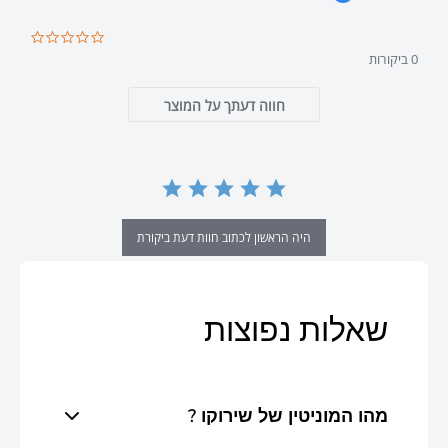
0.0
star
0 ביקורות
ating
חווה דעתך על המוצר
היה הראשון לכתוב חוות דעת ביקורת
שאלות נפוצות
? מהו המוניטין של שירוקו