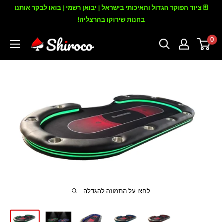
דילוג
🃏 ציוד הפוקר הגדול והאיכותי בישראל | יבואן רשמי | בואו לבקר אותנו
בחנות שירוקו בהרצליה!
0
שירוקו
לחצו על התמונה להגדלה