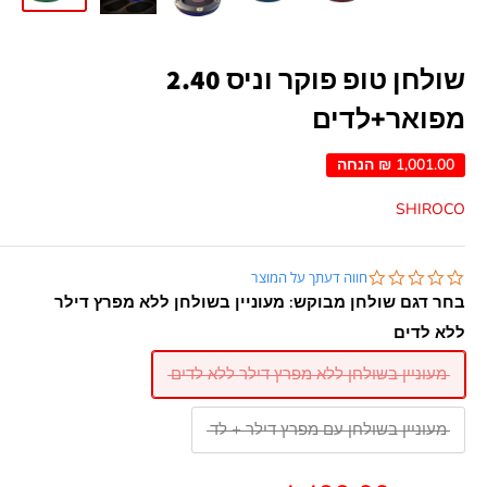
שולחן טופ פוקר וניס 2.40
מפואר+לדים
1,001.00 ₪
הנחה
SHIROCO
0.0
חווה דעתך על המוצר
star
בחר דגם שולחן מבוקש:
מעוניין בשולחן ללא מפרץ דילר
rating
ללא לדים
מעוניין בשולחן ללא מפרץ דילר ללא לדים
מעוניין בשולחן עם מפרץ דילר + לד