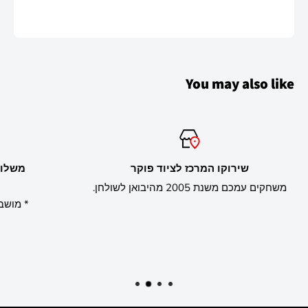
מערכת לקוח אישית באתר המאפשרת לצפות
בהזמנות הלקוח, ניתן להוסיף לערוך ולעדכן פרטים
אישיים באמצעות שם משתמש וסיסמה.
You may also like
שירוקו המרכז לציוד פוקר
משחקים עמכם משנת 2005 מהיבואן לשולחן.