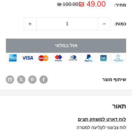
rating
מחיר
49.00 ₪
מחיר
100.00 ₪
מחיר:
מבצע
כמות:
אזל במלאי
שיתוף מוצר
תאור
לוח דארט למשחק חצים
לוח צבעוני לקליעה למטרה