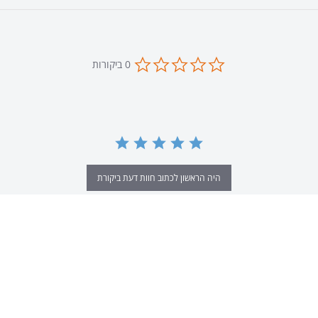
0.0
0 ביקורות
star
rating
היה הראשון לכתוב חוות דעת ביקורת