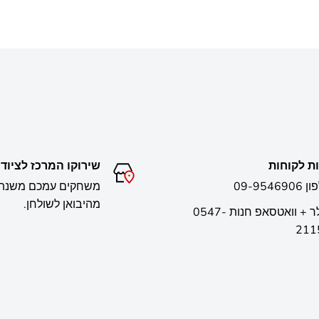
וח, ניתן להוסיף לערוך ולעדכן פרטים אישיים באמצעות שם משתמ
ת לקוחות
שירוקו המרכז לציוד 
09-9546
מהיבואן לשולחן.
סלולר + וואטסאפ חנות 0547-
211