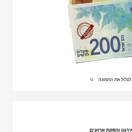
לגלול את התמונה
רגון והפקת ארועים