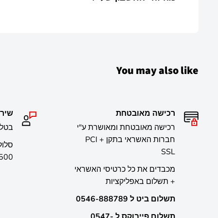
מערכת לקוח אישית באתר המאפשרת לצפות בהזמנות הלק
You may also like
רכישה מאובטחת
שירו
רכישה מאובטחת ומאושרת ע"י
בטלפון 906
חברות האשראי בתקן PCI +
SSL
500
מכבדים את כל כרטיסי האשראי
+ תשלום באפליקציות
תשלום ביט ל 0546-888789
תשלום פייבוקס ל 0547-