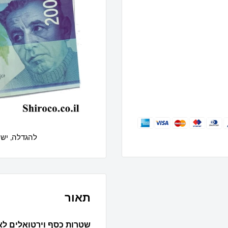
להגדלה, יש 
תאור
שטרות כסף וירטואלים לאי