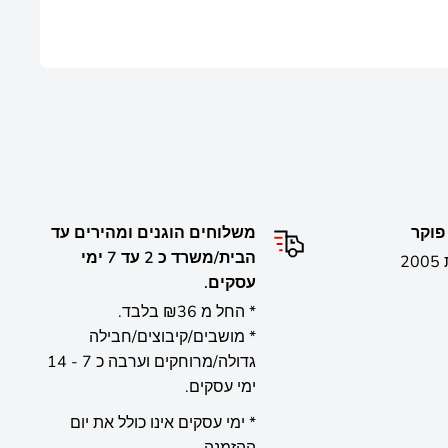
ש וסיסמה.
פוקר
משלוחים הוגנים ומהירים עד
הבית/משרד כ 2 עד 7 ימי
משחקים עמכם משנת 2005
עסקים.
* החל מ ₪36 בלבד.
* מושבים/קיבוצים/חבילה
גדולה/מרוחקים וערבה כ 7 - 14
ימי עסקים.
* ימי עסקים אינו כולל את יום
ההזמנה.