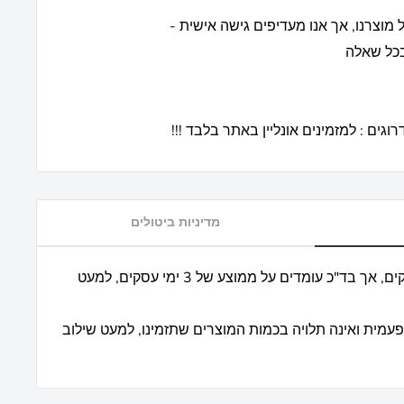
 מוצרנו, אך אנו מעדיפים גישה אישית -
בכל שאלה
גים : למזמינים אונליין באתר בלבד !!!
מדיניות ביטולים
* אנו מבטיחים עד כ 7 ימי עסקים, אך בד"כ עומדים על ממוצע של 3 ימי עסקים, למעט
פעמית ואינה תלויה בכמות המוצרים שתזמינו, למעט שילוב