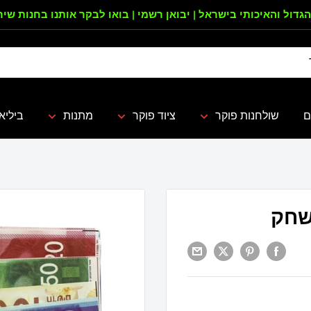
הגדול והאיכותי בישראל | יבואן רשמי | בואו לבקר אותנו בחנות שי
ם
שולחנות פוקר
ציוד פוקר
מתנות
ביליא
שחק