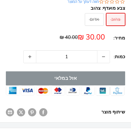
0.0
חווה דעתך על המוצר
star
צבע מועדף:
צהוב
rating
צהוב
אדום
מחיר
30.00 ₪
מחיר
40.00 ₪
מחיר:
מבצע
כמות:
אזל במלאי
שיתוף מוצר