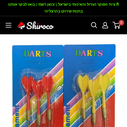
דילוג
🃏 ציוד הפוקר הגדול והאיכותי בישראל | יבואן רשמי | בואו לבקר אותנו
בחנות שירוקו בהרצליה!
0
שירוקו